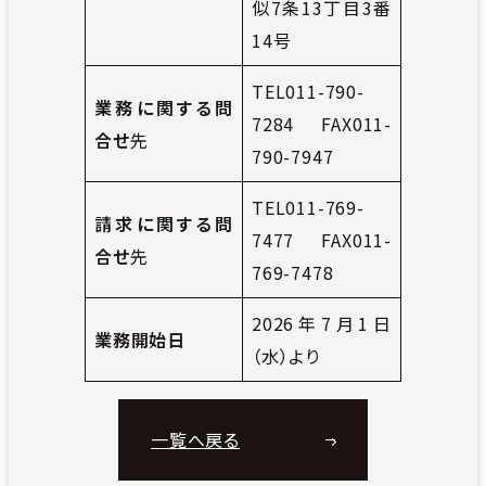
似7条13丁目3番
14号
TEL011-790-
業務に関する問
7284 FAX011-
合せ
先
790-7947
TEL011-769-
請求に関する問
7477 FAX011-
合せ
先
769-7478
2026年7月1日
業務開始日
（水）より
一覧へ戻る