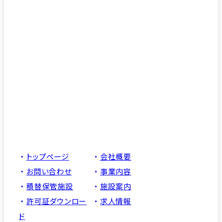
トップページ
会社概要
お問い合わせ
事業内容
積替保管施設
施設案内
許可証ダウンロー
求人情報
ド