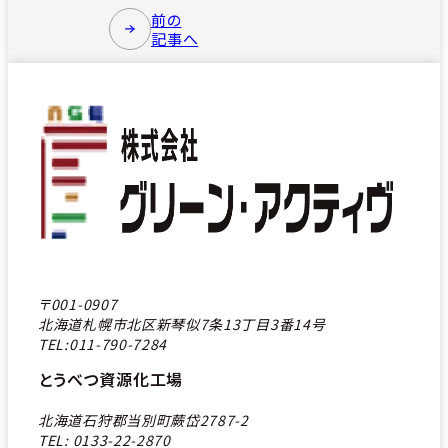
前の
記事へ
〒001-0907
北海道札幌市北区新琴似7条13丁目3番14号
TEL:011-790-7284
とうべつ資源化工場
北海道石狩郡当別町蕨岱2787-2
TEL: 0133-22-2870