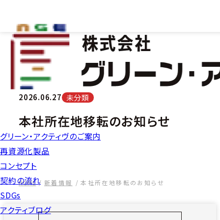
2026.06.27
未分類
本社所在地移転のお知らせ
グリーン・アクティヴのご案内
再資源化製品
コンセプト
契約の流れ
HOME
新着情報
本社所在地移転のお知らせ
SDGs
アクティブログ